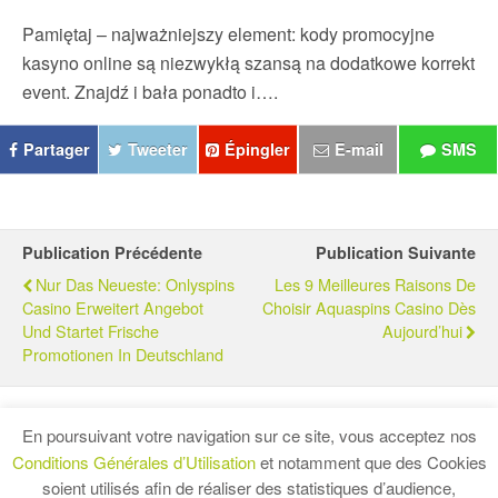
Pamiętaj – najważniejszy element: kody promocyjne
kasyno online są niezwykłą szansą na dodatkowe korrekt
event. Znajdź i bała ponadto i….
Partager
Tweeter
Épingler
E-mail
SMS
Publication Précédente
Publication Suivante
Nur Das Neueste: Onlyspins
Les 9 Meilleures Raisons De
Casino Erweitert Angebot
Choisir Aquaspins Casino Dès
Und Startet Frische
Aujourd’hui
Promotionen In Deutschland
En poursuivant votre navigation sur ce site, vous acceptez nos
Retour au début
Conditions Générales d’Utilisation
et notamment que des Cookies
soient utilisés afin de réaliser des statistiques d’audience,