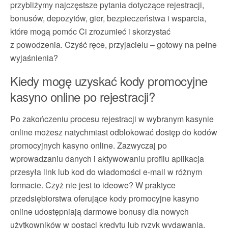
przybliżymy najczęstsze pytania dotyczące rejestracji,
bonusów, depozytów, gier, bezpieczeństwa i wsparcia,
które mogą pomóc Ci zrozumieć i skorzystać
z powodzenia. Czyść ręce, przyjacielu – gotowy na pełne
wyjaśnienia?
Kiedy mogę uzyskać kody promocyjne
kasyno online po rejestracji?
Po zakończeniu procesu rejestracji w wybranym kasynie
online możesz natychmiast odblokować dostęp do kodów
promocyjnych kasyno online. Zazwyczaj po
wprowadzaniu danych i aktywowaniu profilu aplikacja
przesyła link lub kod do wiadomości e‑mail w różnym
formacie. Czyż nie jest to ideowe? W praktyce
przedsiębiorstwa oferujące kody promocyjne kasyno
online udostępniają darmowe bonusy dla nowych
użytkowników w postaci kredytu lub ryzyk wydawania.