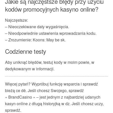
Jakie są najczęstsze błędy przy użyciu
kodów promocyjnych kasyno online?
Najczęstsze:
– Nieoczekiwane daty wygaśnięcia.
– Nieodpowiednie ustawienia wprowadzania kodu.
– Zrozumienie: Koons: May be sk.
Codzienne testy
Aby uniknąć błędów, testuj kody w moim powie, w
dedykowanym w informacji.
Więcej pytań? Wypróbuj funkcję wsparcia i sprawdź
bieżą ce dě. Jeśli chcesz Swojego, sprawdź
« BrandCasino » – jest jednym z najbardziej udanych
kasyn online z długą historyjką w dz. Jeśli chcesz uczy,
sprawdź.