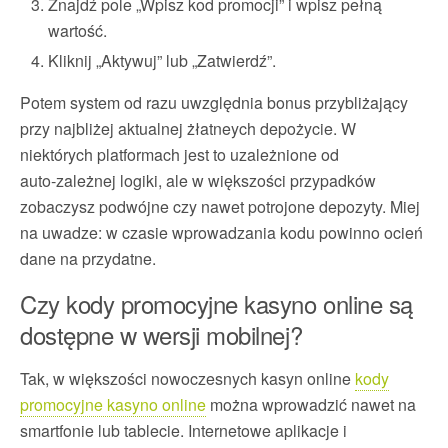
Znajdź pole „Wpisz kod promocji” i wpisz pełną
wartość.
Kliknij „Aktywuj” lub „Zatwierdź”.
Potem system od razu uwzględnia bonus przybliżający
przy najbliżej aktualnej żłatneych depożycie. W
niektórych platformach jest to uzależnione od
auto‑zależnej logiki, ale w większości przypadków
zobaczysz podwójne czy nawet potrojone depozyty. Miej
na uwadze: w czasie wprowadzania kodu powinno ocień
dane na przydatne.
Czy kody promocyjne kasyno online są
dostępne w wersji mobilnej?
Tak, w większości nowoczesnych kasyn online
kody
promocyjne kasyno online
można wprowadzić nawet na
smartfonie lub tablecie. Internetowe aplikacje i