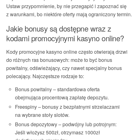
Ustaw przypomnienie, by nie przegapić i zapoznać się
z warunkami, bo niektóre oferty mają ograniczony termin.
Jakie bonusy są dostępne wraz z
kodami promocyjnymi kasyno online?
Kody promocyjne kasyno online często otwierają drzwi
do różnych ras bonusowych: może to być bonus
powitalny, odświeżający, czy nawet specjalny bonus
polecający. Najczęstsze rodzaje to:
Bonus powitalny – standardowa oferta
obejmująca procentową zapłatę depozytu.
Freespiny – bonusy z bezpłatnymi strzelaczami
na wybrane stoły slotów.
Bonus depozytowy – podwójny lub potrojnym:
Jeśli włożysz 500zł, otrzymasz 1000zł