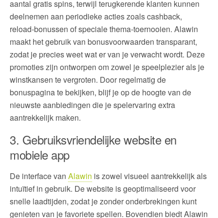
aantal gratis spins, terwijl terugkerende klanten kunnen
deelnemen aan periodieke acties zoals cashback,
reload‑bonussen of speciale thema‑toernooien. Alawin
maakt het gebruik van bonusvoorwaarden transparant,
zodat je precies weet wat er van je verwacht wordt. Deze
promoties zijn ontworpen om zowel je speelplezier als je
winstkansen te vergroten. Door regelmatig de
bonuspagina te bekijken, blijf je op de hoogte van de
nieuwste aanbiedingen die je spelervaring extra
aantrekkelijk maken.
3. Gebruiksvriendelijke website en
mobiele app
De interface van
Alawin
is zowel visueel aantrekkelijk als
intuïtief in gebruik. De website is geoptimaliseerd voor
snelle laadtijden, zodat je zonder onderbrekingen kunt
genieten van je favoriete spellen. Bovendien biedt Alawin