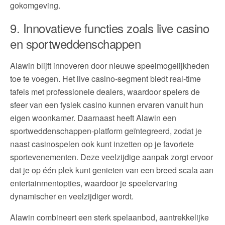
gokomgeving.
9. Innovatieve functies zoals live casino
en sportweddenschappen
Alawin blijft innoveren door nieuwe speelmogelijkheden
toe te voegen. Het live casino‑segment biedt real‑time
tafels met professionele dealers, waardoor spelers de
sfeer van een fysiek casino kunnen ervaren vanuit hun
eigen woonkamer. Daarnaast heeft Alawin een
sportweddenschappen‑platform geïntegreerd, zodat je
naast casinospelen ook kunt inzetten op je favoriete
sportevenementen. Deze veelzijdige aanpak zorgt ervoor
dat je op één plek kunt genieten van een breed scala aan
entertainmentopties, waardoor je speelervaring
dynamischer en veelzijdiger wordt.
Alawin combineert een sterk spelaanbod, aantrekkelijke