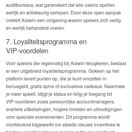
auditbureaus, wat garandeert dat alle casino spellen
eerlijk en willekeurig verlopen. Door deze open aanpak
creëert Alawin een omgeving waarin spelers zich veilig
en eerlijk behandeld voelen.
7. Loyaliteitsprogramma en
VIP‑voordelen
Voor spelers die regelmatig bij Alawin terugkeren, bestaat
er een uitgebreid loyaliteitsprogramma. Gokken op het
platform levert punten op, die je kunt omzetten in
bonusgeld, gratis spins of exclusieve cadeaus. Naarmate
je meer speelt, stijgt je status en krijg je toegang tot
VIP‑voordelen zoals persoonlijke accountmanagers,
snellere uitbetalingen, hogere limieten en uitnodigingen
voor speciale evenementen. Dit programma wordt
voortdurend bijgewerkt om steeds nieuwe incentives te