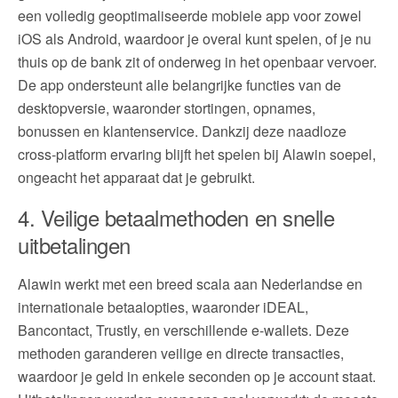
een volledig geoptimaliseerde mobiele app voor zowel
iOS als Android, waardoor je overal kunt spelen, of je nu
thuis op de bank zit of onderweg in het openbaar vervoer.
De app ondersteunt alle belangrijke functies van de
desktopversie, waaronder stortingen, opnames,
bonussen en klantenservice. Dankzij deze naadloze
cross‑platform ervaring blijft het spelen bij Alawin soepel,
ongeacht het apparaat dat je gebruikt.
4. Veilige betaalmethoden en snelle
uitbetalingen
Alawin werkt met een breed scala aan Nederlandse en
internationale betaalopties, waaronder iDEAL,
Bancontact, Trustly, en verschillende e‑wallets. Deze
methoden garanderen veilige en directe transacties,
waardoor je geld in enkele seconden op je account staat.