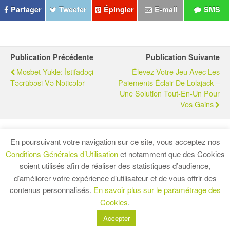
Partager
Tweeter
Épingler
E-mail
SMS
Publication Précédente
Publication Suivante
Mosbet Yukle: İstifadəçi
Élevez Votre Jeu Avec Les
Təcrübəsi Və Nəticələr
Paiements Éclair De Lolajack –
Une Solution Tout‑en‑un Pour
Vos Gains
En poursuivant votre navigation sur ce site, vous acceptez nos
Retour au début
Conditions Générales d’Utilisation
et notamment que des Cookies
soient utilisés afin de réaliser des statistiques d’audience,
Mobile
Bureau
d’améliorer votre expérience d’utilisateur et de vous offrir des
contenus personnalisés.
En savoir plus sur le paramétrage des
Cookies
.
Accepter