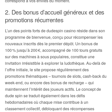
correspond à vos envies du moment.
2. Des bonus d’accueil généreux et des
promotions récurrentes
L’un des points forts de dudespin casino réside dans son
programme de bienvenue, conçu pour récompenser les
nouveaux inscrits dès le premier dépôt. Un bonus de
100 % jusqu’à 200 €, accompagné de 100 tours gratuits
sur des machines à sous populaires, constitue une
invitation irrésistible à explorer la ludothèque. Au-delà de
l’offre initiale, le site propose régulièrement des
promotions thématiques – tournois de slots, cash‑back du
week‑end, ou encore des bonus de recharge – qui
maintiennent l’intérêt des joueurs actifs. Le concept de
dude spin se traduit également dans les défis
hebdomadaires où chaque mise contribue à un
classement collectif, débloquant des récompenses