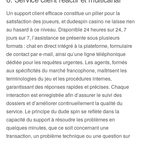
Un support client efficace constitue un pilier pour la
satisfaction des joueurs, et dudespin casino ne laisse rien
au hasard à ce niveau. Disponible 24 heures sur 24, 7
jours sur 7, l’assistance se présente sous plusieurs
formats : chat en direct intégré à la plateforme, formulaire
de contact par e‑mail, ainsi qu’une ligne téléphonique
dédiée pour les requêtes urgentes. Les agents, formés
aux spécificités du marché francophone, maîtrisent les
terminologies du jeu et les procédures internes,
garantissant des réponses rapides et précises. Chaque
interaction est enregistrée afin d’assurer le suivi des
dossiers et d’améliorer continuellement la qualité du
service. Le principe du dude spin se reflète dans la
capacité du support à résoudre les problèmes en
quelques minutes, que ce soit concernant une
transaction, un problème technique ou une question sur