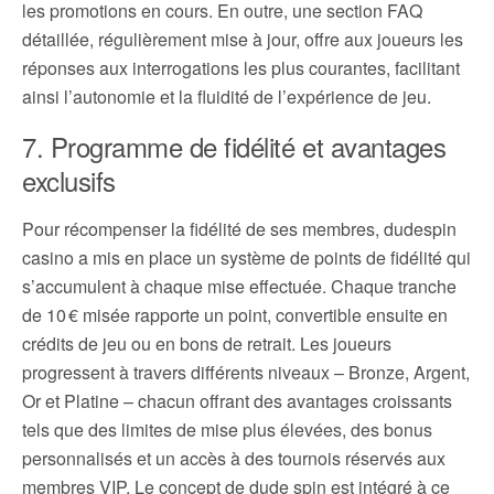
les promotions en cours. En outre, une section FAQ
détaillée, régulièrement mise à jour, offre aux joueurs les
réponses aux interrogations les plus courantes, facilitant
ainsi l’autonomie et la fluidité de l’expérience de jeu.
7. Programme de fidélité et avantages
exclusifs
Pour récompenser la fidélité de ses membres, dudespin
casino a mis en place un système de points de fidélité qui
s’accumulent à chaque mise effectuée. Chaque tranche
de 10 € misée rapporte un point, convertible ensuite en
crédits de jeu ou en bons de retrait. Les joueurs
progressent à travers différents niveaux – Bronze, Argent,
Or et Platine – chacun offrant des avantages croissants
tels que des limites de mise plus élevées, des bonus
personnalisés et un accès à des tournois réservés aux
membres VIP. Le concept de dude spin est intégré à ce