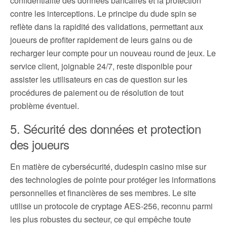
confidentialité des données bancaires et la protection
contre les interceptions. Le principe du dude spin se
reflète dans la rapidité des validations, permettant aux
joueurs de profiter rapidement de leurs gains ou de
recharger leur compte pour un nouveau round de jeux. Le
service client, joignable 24/7, reste disponible pour
assister les utilisateurs en cas de question sur les
procédures de paiement ou de résolution de tout
problème éventuel.
5. Sécurité des données et protection
des joueurs
En matière de cybersécurité, dudespin casino mise sur
des technologies de pointe pour protéger les informations
personnelles et financières de ses membres. Le site
utilise un protocole de cryptage AES‑256, reconnu parmi
les plus robustes du secteur, ce qui empêche toute