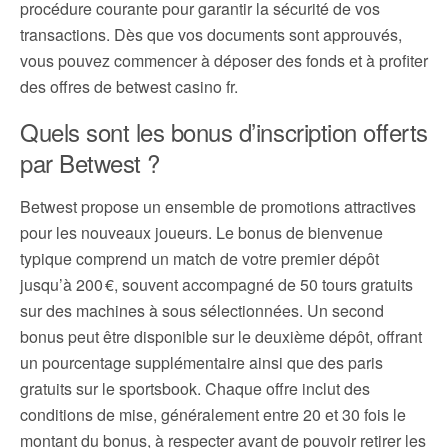
procédure courante pour garantir la sécurité de vos
transactions. Dès que vos documents sont approuvés,
vous pouvez commencer à déposer des fonds et à profiter
des offres de betwest casino fr.
Quels sont les bonus d’inscription offerts
par Betwest ?
Betwest propose un ensemble de promotions attractives
pour les nouveaux joueurs. Le bonus de bienvenue
typique comprend un match de votre premier dépôt
jusqu’à 200 €, souvent accompagné de 50 tours gratuits
sur des machines à sous sélectionnées. Un second
bonus peut être disponible sur le deuxième dépôt, offrant
un pourcentage supplémentaire ainsi que des paris
gratuits sur le sportsbook. Chaque offre inclut des
conditions de mise, généralement entre 20 et 30 fois le
montant du bonus, à respecter avant de pouvoir retirer les