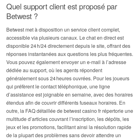
Quel support client est proposé par
Betwest ?
Betwest met à disposition un service client complet,
accessible via plusieurs canaux. Le chat en direct est
disponible 24 h/24 directement depuis le site, offrant des
réponses instantanées aux questions les plus fréquentes.
Vous pouvez également envoyer un e‑mail à l’adresse
dédiée au support, où les agents répondent
généralement sous 24 heures ouvrées. Pour les joueurs
qui préfèrent le contact téléphonique, une ligne
d’assistance est joignable en semaine, avec des horaires
étendus afin de couvrir différents fuseaux horaires. En
outre, la FAQ détaillée de betwest casino fr répertorie une
multitude d’articles couvrant l’inscription, les dépôts, les
jeux et les promotions, facilitant ainsi la résolution rapide
de la plupart des problèmes sans devoir attendre un