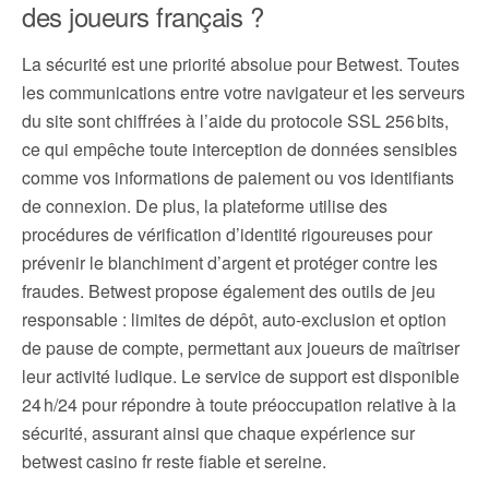
des joueurs français ?
La sécurité est une priorité absolue pour Betwest. Toutes
les communications entre votre navigateur et les serveurs
du site sont chiffrées à l’aide du protocole SSL 256 bits,
ce qui empêche toute interception de données sensibles
comme vos informations de paiement ou vos identifiants
de connexion. De plus, la plateforme utilise des
procédures de vérification d’identité rigoureuses pour
prévenir le blanchiment d’argent et protéger contre les
fraudes. Betwest propose également des outils de jeu
responsable : limites de dépôt, auto‑exclusion et option
de pause de compte, permettant aux joueurs de maîtriser
leur activité ludique. Le service de support est disponible
24 h/24 pour répondre à toute préoccupation relative à la
sécurité, assurant ainsi que chaque expérience sur
betwest casino fr reste fiable et sereine.