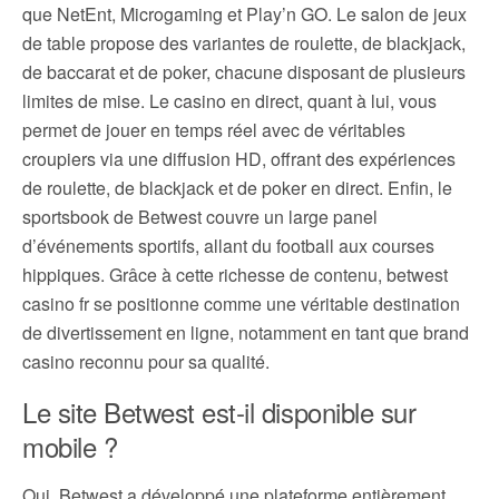
que NetEnt, Microgaming et Play’n GO. Le salon de jeux
de table propose des variantes de roulette, de blackjack,
de baccarat et de poker, chacune disposant de plusieurs
limites de mise. Le casino en direct, quant à lui, vous
permet de jouer en temps réel avec de véritables
croupiers via une diffusion HD, offrant des expériences
de roulette, de blackjack et de poker en direct. Enfin, le
sportsbook de Betwest couvre un large panel
d’événements sportifs, allant du football aux courses
hippiques. Grâce à cette richesse de contenu, betwest
casino fr se positionne comme une véritable destination
de divertissement en ligne, notamment en tant que brand
casino reconnu pour sa qualité.
Le site Betwest est‑il disponible sur
mobile ?
Oui, Betwest a développé une plateforme entièrement