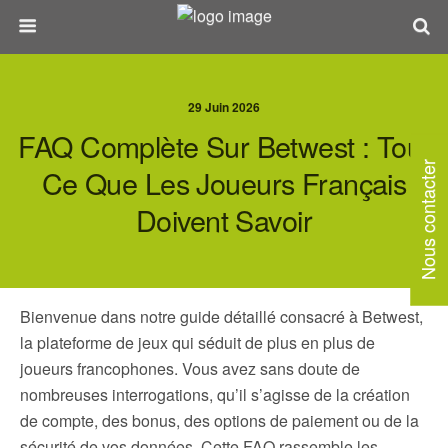
29 Juin 2026
FAQ Complète Sur Betwest : Tout
Nous contacter
Ce Que Les Joueurs Français
Doivent Savoir
Bienvenue dans notre guide détaillé consacré à Betwest,
la plateforme de jeux qui séduit de plus en plus de
joueurs francophones. Vous avez sans doute de
nombreuses interrogations, qu’il s’agisse de la création
de compte, des bonus, des options de paiement ou de la
sécurité de vos données. Cette FAQ rassemble les