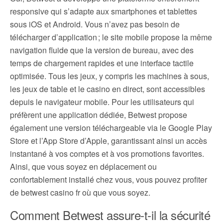
responsive qui s’adapte aux smartphones et tablettes
sous iOS et Android. Vous n’avez pas besoin de
télécharger d’application ; le site mobile propose la même
navigation fluide que la version de bureau, avec des
temps de chargement rapides et une interface tactile
optimisée. Tous les jeux, y compris les machines à sous,
les jeux de table et le casino en direct, sont accessibles
depuis le navigateur mobile. Pour les utilisateurs qui
préfèrent une application dédiée, Betwest propose
également une version téléchargeable via le Google Play
Store et l’App Store d’Apple, garantissant ainsi un accès
instantané à vos comptes et à vos promotions favorites.
Ainsi, que vous soyez en déplacement ou
confortablement installé chez vous, vous pouvez profiter
de betwest casino fr où que vous soyez.
Comment Betwest assure‑t‑il la sécurité