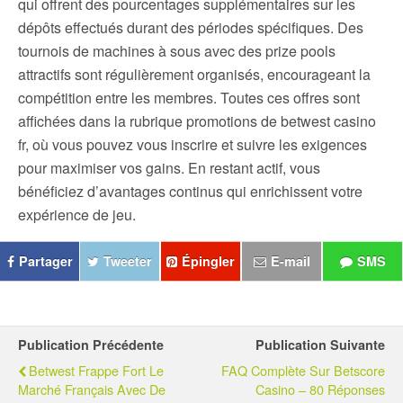
qui offrent des pourcentages supplémentaires sur les
dépôts effectués durant des périodes spécifiques. Des
tournois de machines à sous avec des prize pools
attractifs sont régulièrement organisés, encourageant la
compétition entre les membres. Toutes ces offres sont
affichées dans la rubrique promotions de betwest casino
fr, où vous pouvez vous inscrire et suivre les exigences
pour maximiser vos gains. En restant actif, vous
bénéficiez d’avantages continus qui enrichissent votre
expérience de jeu.
Partager
Tweeter
Épingler
E-mail
SMS
Publication Précédente
Publication Suivante
Betwest Frappe Fort Le
FAQ Complète Sur Betscore
Marché Français Avec De
Casino – 80 Réponses