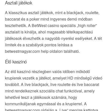
Asztali játékok
A klasszikus asztali játékok, mint a blackjack, roulette,
baccarat és a poker mind ingyenes demó módban
tesztelhetők. A BetWest casino speciális „high roller”
asztalait is kínálja, ahol magasabb tételkapacitású
játékosok élvezhetik a nagyobb nyerési esélyeket. A tét
limitek és a szabályok pontos leírása a
betwestmagyar.com help oldalon található.
Élő kaszinó
Az élő kaszinó részlegben valós időben mőködő
krupierek vezetik a játékot, amelyet HD minőségű videó
továbbít. A live blackjack, live roulette és live baccarat
mind rendelkeznek szociális chat funkcióval, amely
lehetővé teszi a játékosok számára, hogy
kommunikáljanak egymással és a krupierrel. A
betwestmagyar.com oldalán a „Live” menüre kattintva