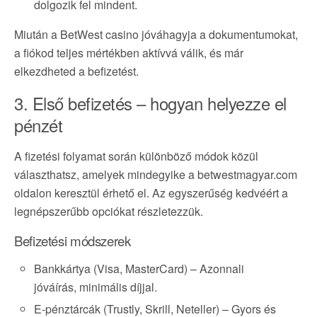
dolgozik fel mindent.
Miután a BetWest casino jóváhagyja a dokumentumokat,
a fiókod teljes mértékben aktívvá válik, és már
elkezdheted a befizetést.
3. Első befizetés – hogyan helyezze el
pénzét
A fizetési folyamat során különböző módok közül
választhatsz, amelyek mindegyike a betwestmagyar.com
oldalon keresztül érhető el. Az egyszerűség kedvéért a
legnépszerűbb opciókat részletezzük.
Befizetési módszerek
Bankkártya (Visa, MasterCard) – Azonnali
jóváírás, minimális díjjal.
E‑pénztárcák (Trustly, Skrill, Neteller) – Gyors és