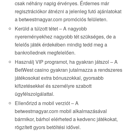
csak néhány napig érvényes. Érdemes már
regisztrációkor átnézni a jelenleg futó ajánlatokat
a betwestmagyar.com promóciós felületen.
Kerüld a túlzott tétet – A nagyobb
nyereményekhez nagyobb tét szükséges, de a
felelős játék érdekében mindig tedd meg a
bankrollednek megfelelően.
Használj VIP programot, ha gyakran játszol – A
BetWest casino gyakran jutalmazza a rendszeres
játékosokat extra bónuszokkal, gyorsabb
kifizetésekkel és személyre szabott
ügyfélszolgálattal.
Ellenőrizd a mobil verziót – A
betwestmagyar.com mobil alkalmazásával
bármikor, bárhol elérheted a kedvenc játékokat,
rögzített gyors betöltési idővel.