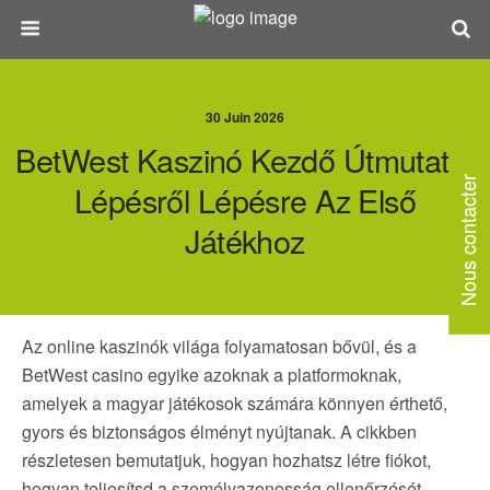
30 Juin 2026
BetWest Kaszinó Kezdő Útmutató:
Nous contacter
Lépésről Lépésre Az Első
Játékhoz
Az online kaszinók világa folyamatosan bővül, és a
BetWest casino egyike azoknak a platformoknak,
amelyek a magyar játékosok számára könnyen érthető,
gyors és biztonságos élményt nyújtanak. A cikkben
részletesen bemutatjuk, hogyan hozhatsz létre fiókot,
hogyan teljesítsd a személyazonosság ellenőrzését,