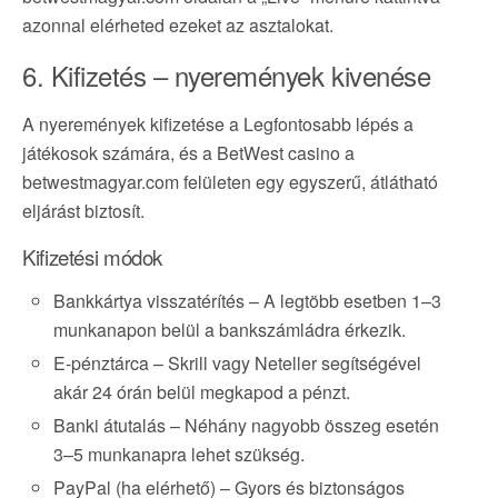
azonnal elérheted ezeket az asztalokat.
6. Kifizetés – nyeremények kivenése
A nyeremények kifizetése a Legfontosabb lépés a
játékosok számára, és a BetWest casino a
betwestmagyar.com felületen egy egyszerű, átlátható
eljárást biztosít.
Kifizetési módok
Bankkártya visszatérítés – A legtöbb esetben 1–3
munkanapon belül a bankszámládra érkezik.
E‑pénztárca – Skrill vagy Neteller segítségével
akár 24 órán belül megkapod a pénzt.
Banki átutalás – Néhány nagyobb összeg esetén
3–5 munkanapra lehet szükség.
PayPal (ha elérhető) – Gyors és biztonságos