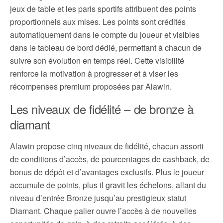
jeux de table et les paris sportifs attribuent des points
proportionnels aux mises. Les points sont crédités
automatiquement dans le compte du joueur et visibles
dans le tableau de bord dédié, permettant à chacun de
suivre son évolution en temps réel. Cette visibilité
renforce la motivation à progresser et à viser les
récompenses premium proposées par Alawin.
Les niveaux de fidélité – de bronze à
diamant
Alawin propose cinq niveaux de fidélité, chacun assorti
de conditions d’accès, de pourcentages de cashback, de
bonus de dépôt et d’avantages exclusifs. Plus le joueur
accumule de points, plus il gravit les échelons, allant du
niveau d’entrée Bronze jusqu’au prestigieux statut
Diamant. Chaque palier ouvre l’accès à de nouvelles