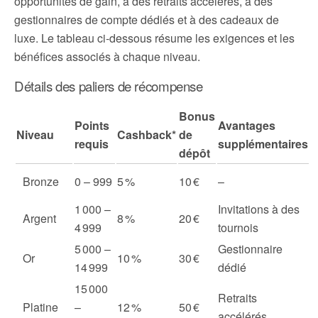
opportunités de gain, à des retraits accélérés, à des
gestionnaires de compte dédiés et à des cadeaux de
luxe. Le tableau ci‑dessous résume les exigences et les
bénéfices associés à chaque niveau.
Détails des paliers de récompense
Bonus
Points
Avantages
Niveau
Cashback*
de
requis
supplémentaires
dépôt
Bronze
0 – 999
5 %
10 €
–
1 000 –
Invitations à des
Argent
8 %
20 €
4 999
tournois
5 000 –
Gestionnaire
Or
10 %
30 €
14 999
dédié
15 000
Retraits
Platine
–
12 %
50 €
accélérés