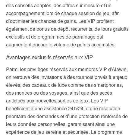
des conseils adaptés, des offres sur mesure et un
accompagnement lors de chaque session de jeu, afin
d’optimiser les chances de gains. Les VIP profitent
également de bonus de dépôt récurrents, de tours gratuits
exclusifs et de programmes de parrainage qui
augmentent encore le volume de points accumulés.
Avantages exclusifs réservés aux VIP
Parmi les privilèges réservés aux membres VIP d’Alawin,
on retrouve des invitations à des tournois privés à enjeux
élevés, des cadeaux de luxe comme des smartphones,
des montres ou des voyages, ainsi que des accès
anticipés aux nouvelles sorties de jeux. Les VIP
bénéficient d’une assistance 24 h/24, d’une résolution
prioritaire des demandes et d’une protection renforcée de
leurs données personnelles, garantissant ainsi une
expérience de jeu sereine et sécurisée. Le programme