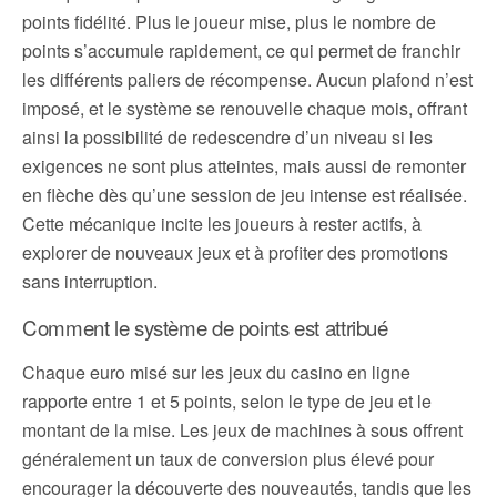
points fidélité. Plus le joueur mise, plus le nombre de
points s’accumule rapidement, ce qui permet de franchir
les différents paliers de récompense. Aucun plafond n’est
imposé, et le système se renouvelle chaque mois, offrant
ainsi la possibilité de redescendre d’un niveau si les
exigences ne sont plus atteintes, mais aussi de remonter
en flèche dès qu’une session de jeu intense est réalisée.
Cette mécanique incite les joueurs à rester actifs, à
explorer de nouveaux jeux et à profiter des promotions
sans interruption.
Comment le système de points est attribué
Chaque euro misé sur les jeux du casino en ligne
rapporte entre 1 et 5 points, selon le type de jeu et le
montant de la mise. Les jeux de machines à sous offrent
généralement un taux de conversion plus élevé pour
encourager la découverte des nouveautés, tandis que les