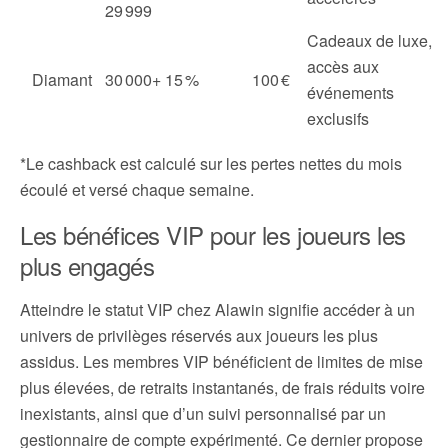
29 999
Cadeaux de luxe,
accès aux
Diamant
30 000+
15 %
100 €
événements
exclusifs
*Le cashback est calculé sur les pertes nettes du mois
écoulé et versé chaque semaine.
Les bénéfices VIP pour les joueurs les
plus engagés
Atteindre le statut VIP chez Alawin signifie accéder à un
univers de privilèges réservés aux joueurs les plus
assidus. Les membres VIP bénéficient de limites de mise
plus élevées, de retraits instantanés, de frais réduits voire
inexistants, ainsi que d’un suivi personnalisé par un
gestionnaire de compte expérimenté. Ce dernier propose