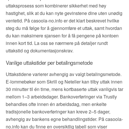
uttaksprosess som kombinerer sikkerhet med høy
hastighet, slik at du kan nyte gevinstene dine uten unødig
ventetid. På casoola-no.info er det klart beskrevet hvilke
steg du må følge for å gjennomføre et uttak, samt hvordan
du kan maksimere sjansen for å få pengene på kontoen
innen kort tid. La oss se nærmere på detaljer rundt
uttakstid og dokumentasjonskrav.
Vanlige uttakstider per betalingsmetode
Uttakstidene varierer avhengig av valgt betalingsmetode.
E‑lommebøker som Skrill og Neteller kan tilby uttak innen
30 minutter til én time, mens kortbaserte uttak vanligvis tar
mellom 1–3 arbeidsdager. Bankoverføringer via Trustly
behandles ofte innen én arbeidsdag, men enkelte
tradisjonelle bankoverføringer kan kreve 2–5 dager,
avhengig av bankens egne behandlingstider. På casoola-
no.info kan du finne en oversiktlig tabell som viser