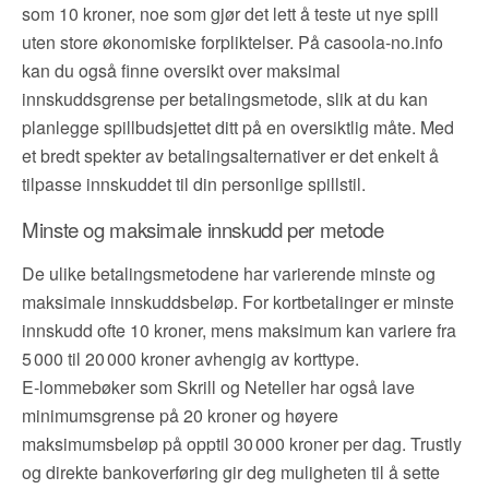
som 10 kroner, noe som gjør det lett å teste ut nye spill
uten store økonomiske forpliktelser. På casoola-no.info
kan du også finne oversikt over maksimal
innskuddsgrense per betalingsmetode, slik at du kan
planlegge spillbudsjettet ditt på en oversiktlig måte. Med
et bredt spekter av betalingsalternativer er det enkelt å
tilpasse innskuddet til din personlige spillstil.
Minste og maksimale innskudd per metode
De ulike betalingsmetodene har varierende minste og
maksimale innskuddsbeløp. For kortbetalinger er minste
innskudd ofte 10 kroner, mens maksimum kan variere fra
5 000 til 20 000 kroner avhengig av korttype.
E‑lommebøker som Skrill og Neteller har også lave
minimumsgrense på 20 kroner og høyere
maksimumsbeløp på opptil 30 000 kroner per dag. Trustly
og direkte bankoverføring gir deg muligheten til å sette