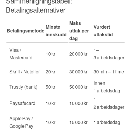
Sammenligningstabell:
Betalingsalternativer
Maks
Minste
Vurdert
Betalingsmetode
uttak per
innskudd
uttakstid
dag
Visa /
1–
10 kr
20 000 kr
Mastercard
3 arbeidsdager
Skrill / Neteller
20 kr
30 000 kr
30 min – 1 time
Innen
Trustly (bank)
50 kr
50 000 kr
1 arbeidsdag
1–
Paysafecard
10 kr
10 000 kr
2 arbeidsdager
Apple Pay /
10 kr
15 000 kr
1 arbeidsdag
Google Pay