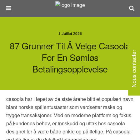
1 Juillet 2026
87 Grunner Til Å Velge Casoola
Nous contacter
For En Sømløs
Betalingsopplevelse
casoola har i løpet av de siste årene blitt et populært navn
blant norske spillentusiaster som verdsetter raske og
trygge transaksjoner. Med en moderne plattform og fokus
på kundenes behov, er innskudd og uttak hos casoola
designet for å være både enkle og pålitelige. På casoola-
no.info finner du detaljert informasjon om