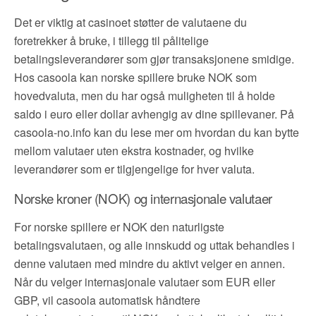
Det er viktig at casinoet støtter de valutaene du
foretrekker å bruke, i tillegg til pålitelige
betalingsleverandører som gjør transaksjonene smidige.
Hos casoola kan norske spillere bruke NOK som
hovedvaluta, men du har også muligheten til å holde
saldo i euro eller dollar avhengig av dine spillevaner. På
casoola-no.info kan du lese mer om hvordan du kan bytte
mellom valutaer uten ekstra kostnader, og hvilke
leverandører som er tilgjengelige for hver valuta.
Norske kroner (NOK) og internasjonale valutaer
For norske spillere er NOK den naturligste
betalingsvalutaen, og alle innskudd og uttak behandles i
denne valutaen med mindre du aktivt velger en annen.
Når du velger internasjonale valutaer som EUR eller
GBP, vil casoola automatisk håndtere