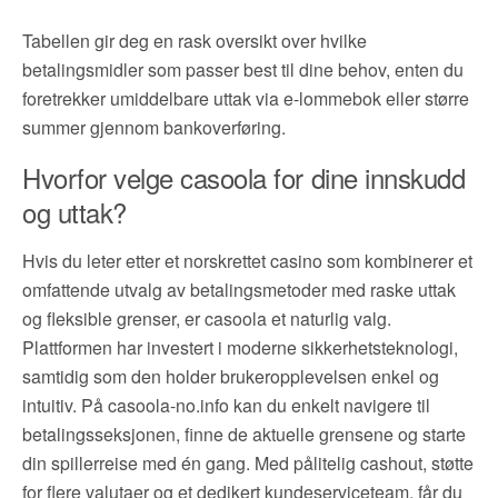
Tabellen gir deg en rask oversikt over hvilke
betalingsmidler som passer best til dine behov, enten du
foretrekker umiddelbare uttak via e‑lommebok eller større
summer gjennom bankoverføring.
Hvorfor velge casoola for dine innskudd
og uttak?
Hvis du leter etter et norskrettet casino som kombinerer et
omfattende utvalg av betalingsmetoder med raske uttak
og fleksible grenser, er casoola et naturlig valg.
Plattformen har investert i moderne sikkerhetsteknologi,
samtidig som den holder brukeropplevelsen enkel og
intuitiv. På casoola-no.info kan du enkelt navigere til
betalingsseksjonen, finne de aktuelle grensene og starte
din spillerreise med én gang. Med pålitelig cashout, støtte
for flere valutaer og et dedikert kundeserviceteam, får du