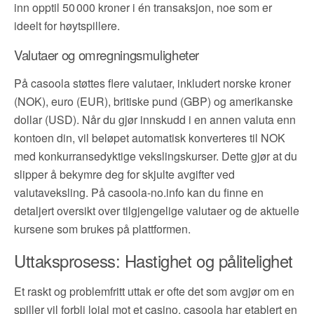
inn opptil 50 000 kroner i én transaksjon, noe som er
ideelt for høytspillere.
Valutaer og omregningsmuligheter
På casoola støttes flere valutaer, inkludert norske kroner
(NOK), euro (EUR), britiske pund (GBP) og amerikanske
dollar (USD). Når du gjør innskudd i en annen valuta enn
kontoen din, vil beløpet automatisk konverteres til NOK
med konkurransedyktige vekslingskurser. Dette gjør at du
slipper å bekymre deg for skjulte avgifter ved
valutaveksling. På casoola-no.info kan du finne en
detaljert oversikt over tilgjengelige valutaer og de aktuelle
kursene som brukes på plattformen.
Uttaksprosess: Hastighet og pålitelighet
Et raskt og problemfritt uttak er ofte det som avgjør om en
spiller vil forbli lojal mot et casino. casoola har etablert en