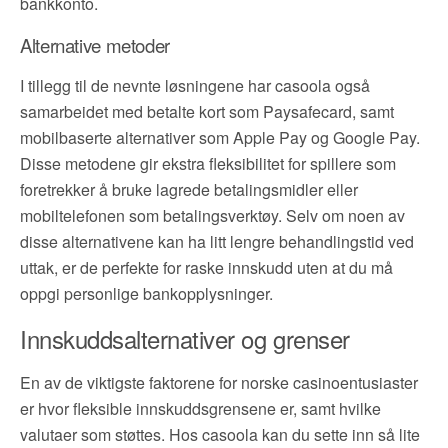
bankkonto.
Alternative metoder
I tillegg til de nevnte løsningene har casoola også
samarbeidet med betalte kort som Paysafecard, samt
mobilbaserte alternativer som Apple Pay og Google Pay.
Disse metodene gir ekstra fleksibilitet for spillere som
foretrekker å bruke lagrede betalingsmidler eller
mobiltelefonen som betalingsverktøy. Selv om noen av
disse alternativene kan ha litt lengre behandlingstid ved
uttak, er de perfekte for raske innskudd uten at du må
oppgi personlige bankopplysninger.
Innskuddsalternativer og grenser
En av de viktigste faktorene for norske casinoentusiaster
er hvor fleksible innskuddsgrensene er, samt hvilke
valutaer som støttes. Hos casoola kan du sette inn så lite