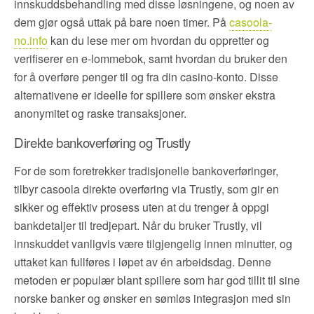
innskuddsbehandling med disse løsningene, og noen av
dem gjør også uttak på bare noen timer. På
casoola-
no.info
kan du lese mer om hvordan du oppretter og
verifiserer en e‑lommebok, samt hvordan du bruker den
for å overføre penger til og fra din casino‑konto. Disse
alternativene er ideelle for spillere som ønsker ekstra
anonymitet og raske transaksjoner.
Direkte bankoverføring og Trustly
For de som foretrekker tradisjonelle bankoverføringer,
tilbyr casoola direkte overføring via Trustly, som gir en
sikker og effektiv prosess uten at du trenger å oppgi
bankdetaljer til tredjepart. Når du bruker Trustly, vil
innskuddet vanligvis være tilgjengelig innen minutter, og
uttaket kan fullføres i løpet av én arbeidsdag. Denne
metoden er populær blant spillere som har god tillit til sine
norske banker og ønsker en sømløs integrasjon med sin