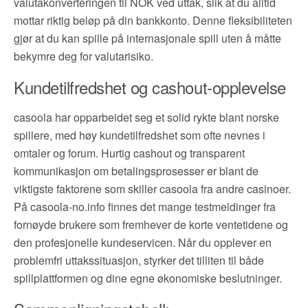
valutakonverteringen til NOK ved uttak, slik at du alltid
mottar riktig beløp på din bankkonto. Denne fleksibiliteten
gjør at du kan spille på internasjonale spill uten å måtte
bekymre deg for valutarisiko.
Kundetilfredshet og cashout‑opplevelse
casoola har opparbeidet seg et solid rykte blant norske
spillere, med høy kundetilfredshet som ofte nevnes i
omtaler og forum. Hurtig cashout og transparent
kommunikasjon om betalingsprosesser er blant de
viktigste faktorene som skiller casoola fra andre casinoer.
På casoola-no.info finnes det mange testmeldinger fra
fornøyde brukere som fremhever de korte ventetidene og
den profesjonelle kundeservicen. Når du opplever en
problemfri uttakssituasjon, styrker det tilliten til både
spillplattformen og dine egne økonomiske beslutninger.